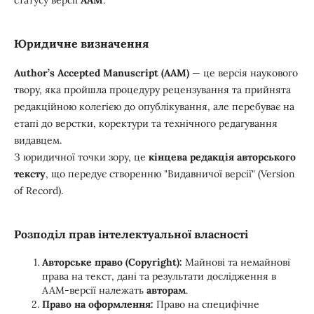
Юридичне визначення
Author’s Accepted Manuscript (AAM)
— це версія наукового
твору, яка пройшла процедуру рецензування та прийнята
редакційною колегією до опублікування, але перебуває на
етапі до верстки, коректури та технічного редагування
видавцем.
З юридичної точки зору, це
кінцева редакція авторського
тексту
, що передує створенню "Видавничої версії" (Version
of Record).
Розподіл прав інтелектуальної власності
Авторське право (Copyright):
Майнові та немайнові
права на текст, дані та результати дослідження в
ААМ-версії належать
авторам
.
Право на оформлення:
Право на специфічне