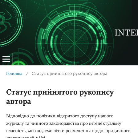
/
Статус прийнятого рукопису автора
Головна
Статус прийнятого рукопису
автора
Відповідно до політики відкритого доступу нашого
журналу та чинного законодавства про інтелектуальну
власність, ми надаємо чітке роз’яснення щодо юридичного
статусу версії
AAM
.