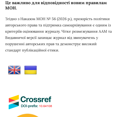
Це важливо для відповідності новим правилам
МОН.
Згідно з Наказом МОН № 56 (2026 р.), прозорість політики
авторського права та підтримка самоархівування є одним із
критеріїв оцінювання журналу. Чітке розмежування ААМ та
Видавничої версії захищає журнал від звинувачень у
порушенні авторських прав та демонструє високий
стандарт публікаційної етики.