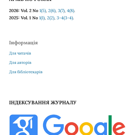
2026: Vol. 2 No
1(5)
,
2(6)
,
3(7)
,
4(8)
.
2025: Vol. 1 No
1(1)
,
2(2)
,
3-4(3-4)
.
Інформація
Для читачів
Для авторів
Для бібліотекарів
ІНДЕКСУВАННЯ ЖУРНАЛУ