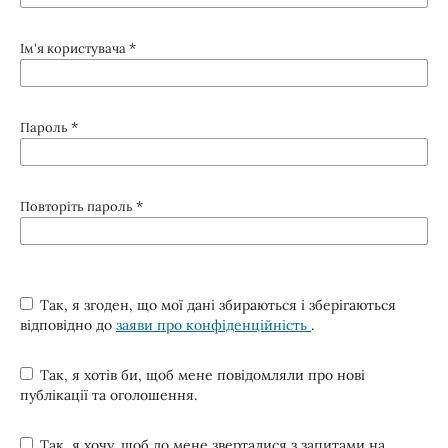
*
Ім'я користувача
*
Пароль
*
Повторіть пароль
Так, я згоден, що мої дані збираються і зберігаються
відповідно до
заяви про конфіденційність
.
Так, я хотів би, щоб мене повідомляли про нові
публікації та оголошення.
Так, я хочу, щоб до мене зверталися з запитами на