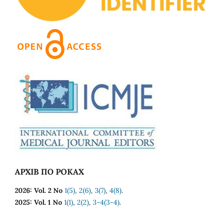
АРХІВ ПО РОКАХ
2026: Vol. 2 No
1(5)
,
2(6)
,
3(7)
,
4(8)
.
2025: Vol. 1 No
1(1)
,
2(2)
,
3-4(3-4)
.