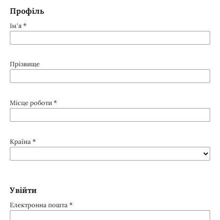
Профіль
*
Ім'я
Прізвище
*
Місце роботи
*
Країна
Увійти
*
Електронна пошта