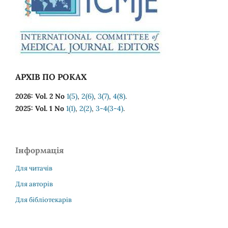
АРХІВ ПО РОКАХ
2026: Vol. 2 No
1(5)
,
2(6)
,
3(7)
,
4(8)
.
2025: Vol. 1 No
1(1)
,
2(2)
,
3-4(3-4)
.
Інформація
Для читачів
Для авторів
Для бібліотекарів