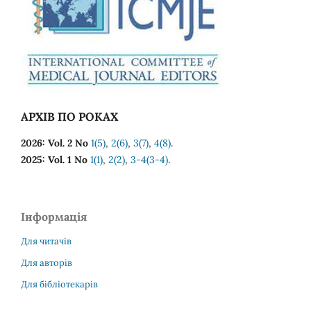
АРХІВ ПО РОКАХ
2026: Vol. 2 No
1(5)
,
2(6)
,
3(7)
,
4(8)
.
2025: Vol. 1 No
1(1)
,
2(2)
,
3-4(3-4)
.
Інформація
Для читачів
Для авторів
Для бібліотекарів