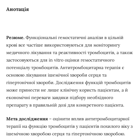
Анотація
Резюме.
Функціональні гемостатичні аналізи в цільній
крові все частіше використовуються для моніторингу
медичного лікування та реактивності тромбоцитів, а також
застосовуються для in vitro оцінки гемостатичного
потенціалу тромбоцитів. Антитромбоцитарна терапія є
основою лікування ішемічної хвороби серця та
гіпертонічної хвороби. Дослідження функцій тромбоцитів
може принести не лише клінічну користь пацієнтам, а й
економічні переваги завдяки підбору необхідного
препарату в правильній дозі для конкретного пацієнта.
Мета дослідження
– оцінити вплив антитромбоцитарної
терапії на функцію тромбоцитів у пацієнтів похилого віку з
ішемічною хворобою серця та гіпертонічною хворобою.