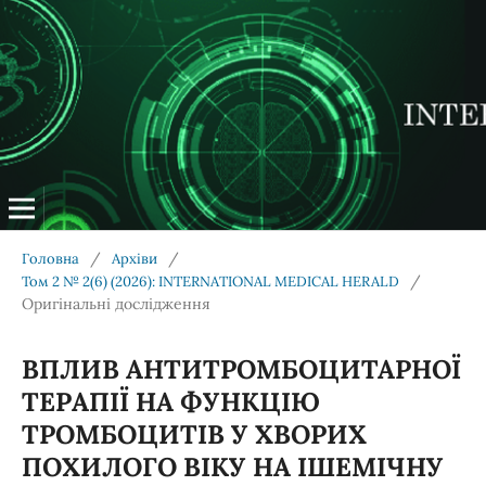
/
/
Головна
Архіви
/
Том 2 № 2(6) (2026): INTERNATIONAL MEDICAL HERALD
Оригінальні дослідження
ВПЛИВ АНТИТРОМБОЦИТАРНОЇ
ТЕРАПІЇ НА ФУНКЦІЮ
ТРОМБОЦИТІВ У ХВОРИХ
ПОХИЛОГО ВІКУ НА ІШЕМІЧНУ