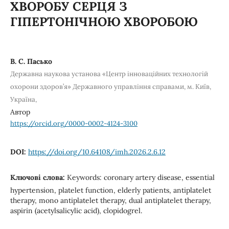
ХВОРОБУ СЕРЦЯ З
ГІПЕРТОНІЧНОЮ ХВОРОБОЮ
В. С. Пасько
Державна наукова установа «Центр інноваційних технологій
охорони здоров’я» Державного управління справами, м. Київ,
Україна,
Автор
https://orcid.org/0000-0002-4124-3100
DOI:
https://doi.org/10.64108/imh.2026.2.6.12
Ключові слова:
Keywords: coronary artery disease, essential
hypertension, platelet function, elderly patients, antiplatelet
therapy, mono antiplatelet therapy, dual antiplatelet therapy,
aspirin (acetylsalicylic acid), clopidogrel.