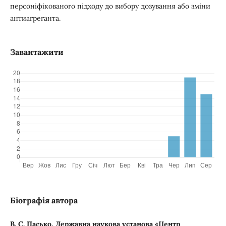
персоніфікованого підходу до вибору дозування або зміни
антиагреганта.
Завантажити
Біографія автора
В. С. Пасько, Державна наукова установа «Центр